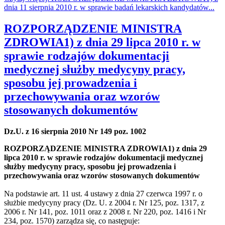
dnia 11 sierpnia 2010 r. w sprawie badań lekarskich kandydatów...
ROZPORZĄDZENIE MINISTRA
ZDROWIA1) z dnia 29 lipca 2010 r. w
sprawie rodzajów dokumentacji
medycznej służby medycyny pracy,
sposobu jej prowadzenia i
przechowywania oraz wzorów
stosowanych dokumentów
Dz.U. z 16 sierpnia 2010 Nr 149 poz. 1002
ROZPORZĄDZENIE MINISTRA ZDROWIA1) z dnia 29
lipca 2010 r. w sprawie rodzajów dokumentacji medycznej
służby medycyny pracy, sposobu jej prowadzenia i
przechowywania oraz wzorów stosowanych dokumentów
Na podstawie art. 11 ust. 4 ustawy z dnia 27 czerwca 1997 r. o
służbie medycyny pracy (Dz. U. z 2004 r. Nr 125, poz. 1317, z
2006 r. Nr 141, poz. 1011 oraz z 2008 r. Nr 220, poz. 1416 i Nr
234, poz. 1570) zarządza się, co następuje: