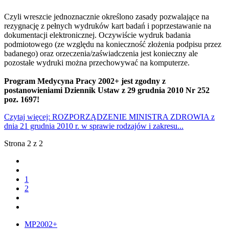
Czyli wreszcie jednoznacznie określono zasady pozwalające na
rezygnację z pełnych wydruków kart badań i poprzestawanie na
dokumentacji elektronicznej. Oczywiście wydruk badania
podmiotowego (ze względu na konieczność złożenia podpisu przez
badanego) oraz orzeczenia/zaświadczenia jest konieczny ale
pozostałe wydruki można przechowywać na komputerze.
Program Medycyna Pracy 2002+ jest zgodny z
postanowieniami Dziennik Ustaw z 29 grudnia 2010 Nr 252
poz. 1697!
Czytaj więcej: ROZPORZĄDZENIE MINISTRA ZDROWIA z
dnia 21 grudnia 2010 r. w sprawie rodzajów i zakresu...
Strona 2 z 2
1
2
MP2002+