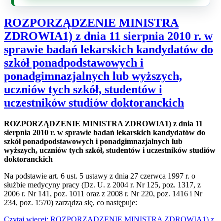
ROZPORZĄDZENIE MINISTRA
ZDROWIA1) z dnia 11 sierpnia 2010 r. w
sprawie badań lekarskich kandydatów do
szkół ponadpodstawowych i
ponadgimnazjalnych lub wyższych,
uczniów tych szkół, studentów i
uczestników studiów doktoranckich
ROZPORZĄDZENIE MINISTRA ZDROWIA1) z dnia 11
sierpnia 2010 r. w sprawie badań lekarskich kandydatów do
szkół ponadpodstawowych i ponadgimnazjalnych lub
wyższych, uczniów tych szkół, studentów i uczestników studiów
doktoranckich
Na podstawie art. 6 ust. 5 ustawy z dnia 27 czerwca 1997 r. o
służbie medycyny pracy (Dz. U. z 2004 r. Nr 125, poz. 1317, z
2006 r. Nr 141, poz. 1011 oraz z 2008 r. Nr 220, poz. 1416 i Nr
234, poz. 1570) zarządza się, co następuje:
Czytaj więcej: ROZPORZĄDZENIE MINISTRA ZDROWIA1) z