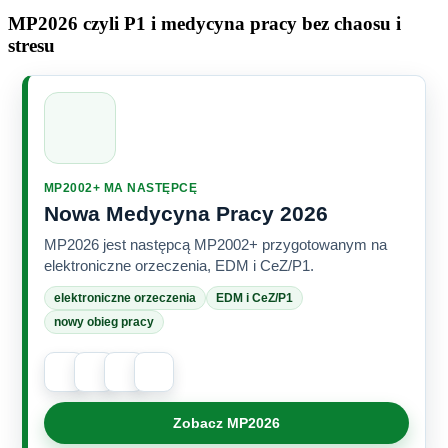
MP2026 czyli P1 i medycyna pracy bez chaosu i
stresu
MP2002+ MA NASTĘPCĘ
Nowa Medycyna Pracy 2026
MP2026 jest następcą MP2002+ przygotowanym na
elektroniczne orzeczenia, EDM i CeZ/P1.
elektroniczne orzeczenia
EDM i CeZ/P1
nowy obieg pracy
Zobacz MP2026