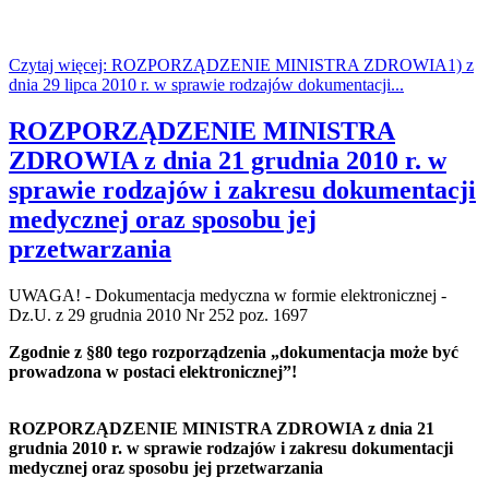
Czytaj więcej: ROZPORZĄDZENIE MINISTRA ZDROWIA1) z
dnia 29 lipca 2010 r. w sprawie rodzajów dokumentacji...
ROZPORZĄDZENIE MINISTRA
ZDROWIA z dnia 21 grudnia 2010 r. w
sprawie rodzajów i zakresu dokumentacji
medycznej oraz sposobu jej
przetwarzania
UWAGA! - Dokumentacja medyczna w formie elektronicznej -
Dz.U. z 29 grudnia 2010 Nr 252 poz. 1697
Zgodnie z §80 tego rozporządzenia „dokumentacja może być
prowadzona w postaci elektronicznej”!
ROZPORZĄDZENIE MINISTRA ZDROWIA z dnia 21
grudnia 2010 r. w sprawie rodzajów i zakresu dokumentacji
medycznej oraz sposobu jej przetwarzania