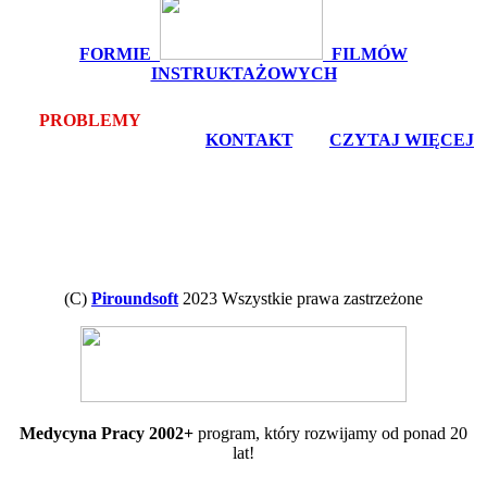
FORMIE
FILMÓW
INSTRUKTAŻOWYCH
PROBLEMY
Z POBRANIEM LUB INSTALACJĄ? -
bezpłatna pomoc zdalna -
KONTAKT
, lub
CZYTAJ WIĘCEJ
(C)
Piroundsoft
2023 Wszystkie prawa zastrzeżone
Medycyna Pracy 2002+
program, który rozwijamy od ponad 20
lat!