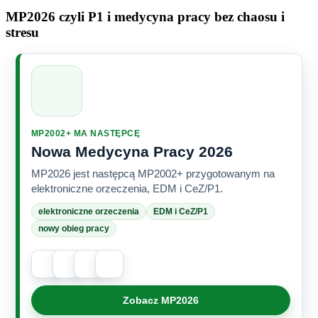
MP2026 czyli P1 i medycyna pracy bez chaosu i
stresu
MP2002+ MA NASTĘPCĘ
Nowa Medycyna Pracy 2026
MP2026 jest następcą MP2002+ przygotowanym na
elektroniczne orzeczenia, EDM i CeZ/P1.
elektroniczne orzeczenia
EDM i CeZ/P1
nowy obieg pracy
Zobacz MP2026