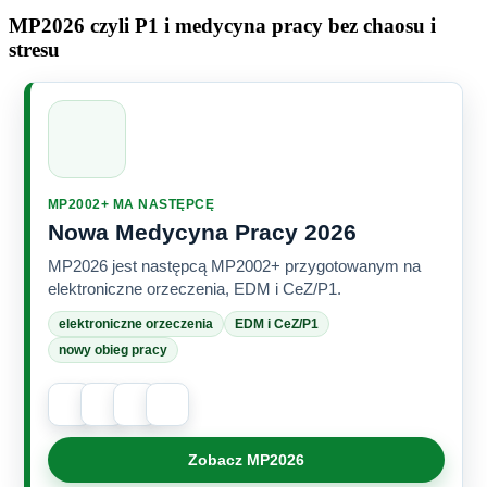
MP2026 czyli P1 i medycyna pracy bez chaosu i
stresu
MP2002+ MA NASTĘPCĘ
Nowa Medycyna Pracy 2026
MP2026 jest następcą MP2002+ przygotowanym na
elektroniczne orzeczenia, EDM i CeZ/P1.
elektroniczne orzeczenia
EDM i CeZ/P1
nowy obieg pracy
Zobacz MP2026