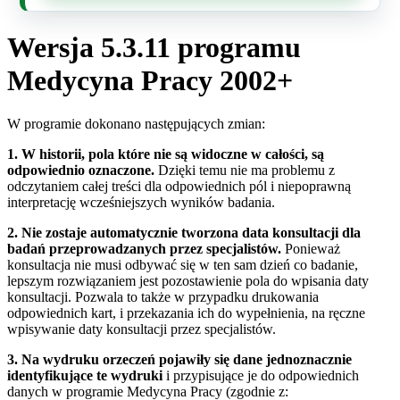
Wersja 5.3.11 programu
Medycyna Pracy 2002+
W programie dokonano następujących zmian:
1. W historii, pola które nie są widoczne w całości, są
odpowiednio oznaczone.
Dzięki temu nie ma problemu z
odczytaniem całej treści dla odpowiednich pól i niepoprawną
interpretację wcześniejszych wyników badania.
2. Nie zostaje automatycznie tworzona data konsultacji dla
badań przeprowadzanych przez specjalistów.
Ponieważ
konsultacja nie musi odbywać się w ten sam dzień co badanie,
lepszym rozwiązaniem jest pozostawienie pola do wpisania daty
konsultacji. Pozwala to także w przypadku drukowania
odpowiednich kart, i przekazania ich do wypełnienia, na ręczne
wpisywanie daty konsultacji przez specjalistów.
3. Na wydruku orzeczeń pojawiły się dane jednoznacznie
identyfikujące te wydruki
i przypisujące je do odpowiednich
danych w programie Medycyna Pracy (zgodnie z: