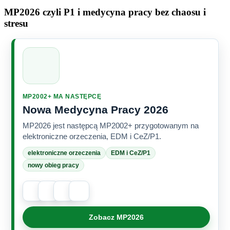
MP2026 czyli P1 i medycyna pracy bez chaosu i
stresu
MP2002+ MA NASTĘPCĘ
Nowa Medycyna Pracy 2026
MP2026 jest następcą MP2002+ przygotowanym na
elektroniczne orzeczenia, EDM i CeZ/P1.
elektroniczne orzeczenia
EDM i CeZ/P1
nowy obieg pracy
Zobacz MP2026