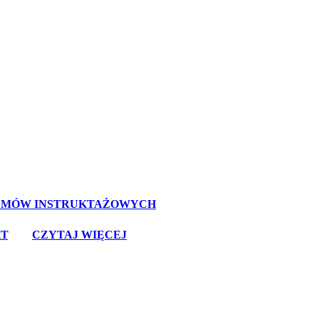
LMÓW INSTRUKTAŻOWYCH
T
, lub
CZYTAJ WIĘCEJ