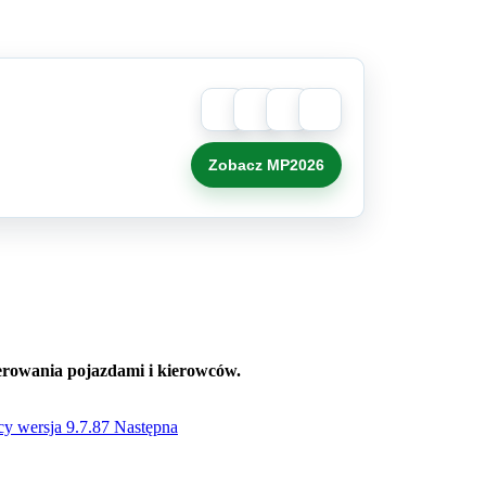
Zobacz MP2026
ierowania pojazdami i kierowców.
cy wersja 9.7.87
Następna