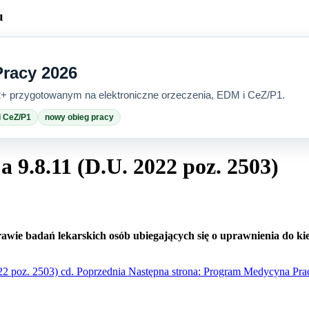
u
racy 2026
 przygotowanym na elektroniczne orzeczenia, EDM i CeZ/P1.
i CeZ/P1
nowy obieg pracy
9.8.11 (D.U. 2022 poz. 2503)
rawie badań lekarskich osób ubiegających się o uprawnienia do k
22 poz. 2503) cd.
Poprzednia
Następna strona: Program Medycyna Pra