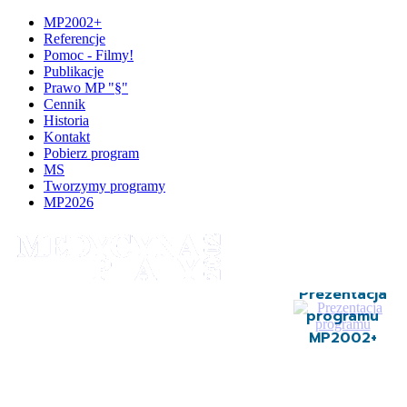
MP2002+
Referencje
Pomoc - Filmy!
Publikacje
Prawo MP "§"
Cennik
Historia
Kontakt
Pobierz program
MS
Tworzymy programy
MP2026