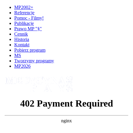
MP2002+
Referencje
Pomoc - Filmy!
Publikacje
Prawo MP "§"
Cennik
Historia
Kontakt
Pobierz program
MS
Tworzymy programy
MP2026