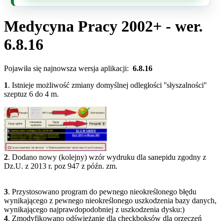
Medycyna Pracy 2002+ - wer.
6.8.16
Pojawiła się najnowsza wersja aplikacji:
6.8.16
1
. Istnieje możliwość zmiany domyślnej odległości ''słyszalności''
szeptuz 6 do 4 m.
2
. Dodano nowy (kolejny) wzór wydruku dla sanepidu zgodny z
Dz.U. z 2013 r. poz 947 z późn. zm.
3
. Przystosowano program do pewnego nieokreślonego błędu
wynikającego z pewnego nieokreślonego uszkodzenia bazy danych,
wynikającego najprawdopodobniej z uszkodzenia dysku:)
4
. Zmodyfikowano odświeżanie dla checkboksów dla orzeczeń