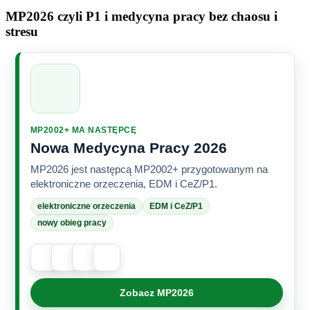
MP2026 czyli P1 i medycyna pracy bez chaosu i
stresu
MP2002+ MA NASTĘPCĘ
Nowa Medycyna Pracy 2026
MP2026 jest następcą MP2002+ przygotowanym na
elektroniczne orzeczenia, EDM i CeZ/P1.
elektroniczne orzeczenia
EDM i CeZ/P1
nowy obieg pracy
Zobacz MP2026