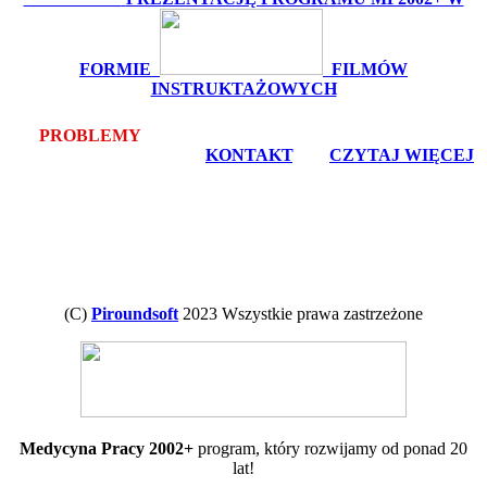
FORMIE
FILMÓW
INSTRUKTAŻOWYCH
PROBLEMY
Z POBRANIEM LUB INSTALACJĄ? -
bezpłatna pomoc zdalna -
KONTAKT
, lub
CZYTAJ WIĘCEJ
(C)
Piroundsoft
2023 Wszystkie prawa zastrzeżone
Medycyna Pracy 2002+
program, który rozwijamy od ponad 20
lat!