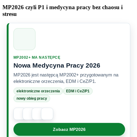
MP2026 czyli P1 i medycyna pracy bez chaosu i
stresu
MP2002+ MA NASTĘPCĘ
Nowa Medycyna Pracy 2026
MP2026 jest następcą MP2002+ przygotowanym na
elektroniczne orzeczenia, EDM i CeZ/P1.
elektroniczne orzeczenia
EDM i CeZ/P1
nowy obieg pracy
Zobacz MP2026