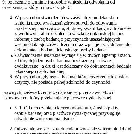
9) pouczenie o terminie i sposobie wniesienia odwołania od
orzeczenia, o którym mowa w pkt 6.
W przypadku stwierdzenia w zaświadczeniu lekarskim
istnienia przeciwwskazań zdrowotnych do odbywania
praktycznej nauki zawodu, studiów, kwalifikacyjnych kursów
zawodowych albo kształcenia w szkole doktorskiej lekarz
informuje osobę badaną o przyczynach uzasadniających
wydanie takiego zaświadczenia oraz wpisuje uzasadnienie do
dokumentacji badania lekarskiego osoby badanej.
Zaświadczenie lekarskie wydaje się w dwóch egzemplarzach,
z których jeden osoba badana przekazuje placówce
dydaktycznej, a drugi jest dołączany do dokumentacji badania
lekarskiego osoby badanej.
W przypadku gdy osoba badana, której orzeczenie lekarskie
dotyczy, nie posiada pełnej zdolności do czynności
prawnych, zaświadczenie wydaje się jej przedstawicielowi
ustawowemu, który przekazuje je placówce dydaktycznej.
5. 1. Od orzeczenia, o którym mowa w § 4 ust. 3 pkt 6,
osobie badanej oraz placówce dydaktycznej przysługuje
odwołanie wnoszone na piśmie.
Odwołanie wraz z uzasadnieniem wnosi się w terminie 14 dni