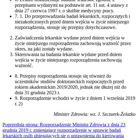
przepisami wydanymi na podstawie art. 11 ust. 4 ustawy z
dnia 27 czerwca 1997 r. o służbie medycyny pracy.
7. 1. Do przeprowadzania badań lekarskich, rozpoczętych i
niezakończonych przed dniem wejścia w życie niniejszego
rozporządzenia, stosuje się przepisy dotychczasowe.
Zaświadczenia lekarskie wydane przed dniem wejścia w
życie niniejszego rozporządzenia zachowują ważność przez
okres, na jaki zostały wydane.
Skierowania na badania lekarskie wydane przed dniem
wejścia w życie niniejszego rozporządzenia zachowują
ważność.
8. Przepisy rozporządzenia stosuje się również do
uczestników studiów doktoranckich rozpoczętych przed
rokiem akademickim 2019/2020, jednak nie dłużej niż do
dnia 31 grudnia 2023 r.
9. Rozporządzenie wchodzi w życie z dniem 1 września 2019
r. 2)
Minister Zdrowia: wz. J. Szczurek-Żelazko
Poprzednia strona: Rozporządzenie Ministra Zdrowia z dnia 23
grudnia 2019 r. zmieniające rozporządzenie w sprawie badań
lekarskich osób ubiegających się o uprawnienia do kierowania