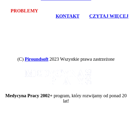
PROBLEMY
Z POBRANIEM LUB INSTALACJĄ? -
bezpłatna pomoc zdalna -
KONTAKT
, lub
CZYTAJ WIĘCEJ
(C)
Piroundsoft
2023 Wszystkie prawa zastrzeżone
Medycyna Pracy 2002+
program, który rozwijamy od ponad 20
lat!