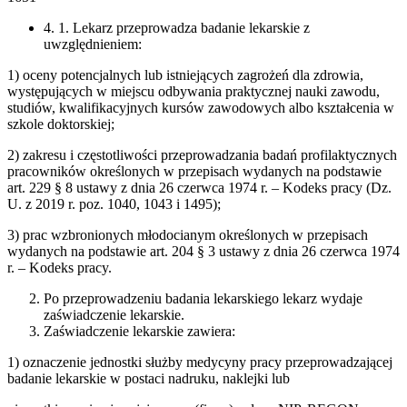
4. 1. Lekarz przeprowadza badanie lekarskie z
uwzględnieniem:
1) oceny potencjalnych lub istniejących zagrożeń dla zdrowia,
występujących w miejscu odbywania praktycznej nauki zawodu,
studiów, kwalifikacyjnych kursów zawodowych albo kształcenia w
szkole doktorskiej;
2) zakresu i częstotliwości przeprowadzania badań profilaktycznych
pracowników określonych w przepisach wydanych na podstawie
art. 229 § 8 ustawy z dnia 26 czerwca 1974 r. – Kodeks pracy (Dz.
U. z 2019 r. poz. 1040, 1043 i 1495);
3) prac wzbronionych młodocianym określonych w przepisach
wydanych na podstawie art. 204 § 3 ustawy z dnia 26 czerwca 1974
r. – Kodeks pracy.
Po przeprowadzeniu badania lekarskiego lekarz wydaje
zaświadczenie lekarskie.
Zaświadczenie lekarskie zawiera:
1) oznaczenie jednostki służby medycyny pracy przeprowadzającej
badanie lekarskie w postaci nadruku, naklejki lub