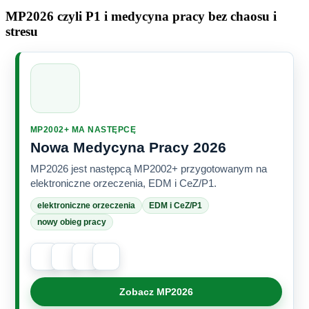
MP2026 czyli P1 i medycyna pracy bez chaosu i
stresu
MP2002+ MA NASTĘPCĘ
Nowa Medycyna Pracy 2026
MP2026 jest następcą MP2002+ przygotowanym na
elektroniczne orzeczenia, EDM i CeZ/P1.
elektroniczne orzeczenia
EDM i CeZ/P1
nowy obieg pracy
Zobacz MP2026