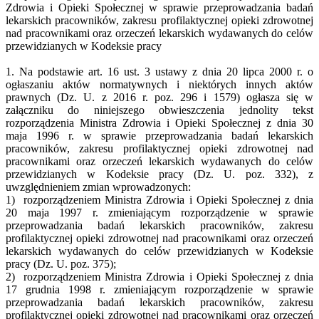
Zdrowia i Opieki Społecznej w sprawie przeprowadzania badań
lekarskich pracowników, zakresu profilaktycznej opieki zdrowotnej
nad pracownikami oraz orzeczeń lekarskich wydawanych do celów
przewidzianych w Kodeksie pracy
1. Na podstawie art. 16 ust. 3 ustawy z dnia 20 lipca 2000 r. o
ogłaszaniu aktów normatywnych i niektórych innych aktów
prawnych (Dz. U. z 2016 r. poz. 296 i 1579) ogłasza się w
załączniku do niniejszego obwieszczenia jednolity tekst
rozporządzenia Ministra Zdrowia i Opieki Społecznej z dnia 30
maja 1996 r. w sprawie przeprowadzania badań lekarskich
pracowników, zakresu profilaktycznej opieki zdrowotnej nad
pracownikami oraz orzeczeń lekarskich wydawanych do celów
przewidzianych w Kodeksie pracy (Dz. U. poz. 332), z
uwzględnieniem zmian wprowadzonych:
1) rozporządzeniem Ministra Zdrowia i Opieki Społecznej z dnia
20 maja 1997 r. zmieniającym rozporządzenie w sprawie
przeprowadzania badań lekarskich pracowników, zakresu
profilaktycznej opieki zdrowotnej nad pracownikami oraz orzeczeń
lekarskich wydawanych do celów przewidzianych w Kodeksie
pracy (Dz. U. poz. 375);
2) rozporządzeniem Ministra Zdrowia i Opieki Społecznej z dnia
17 grudnia 1998 r. zmieniającym rozporządzenie w sprawie
przeprowadzania badań lekarskich pracowników, zakresu
profilaktycznej opieki zdrowotnej nad pracownikami oraz orzeczeń