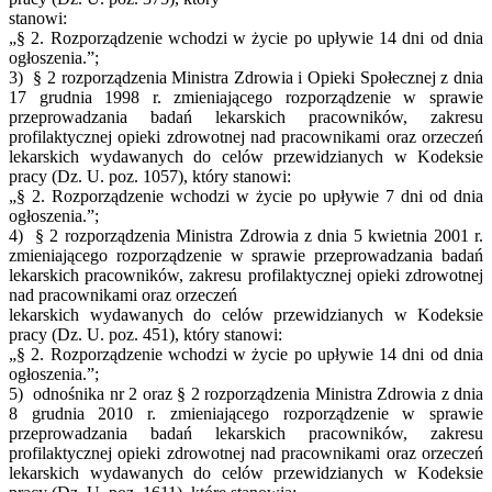
stanowi:
„§ 2. Rozporządzenie wchodzi w życie po upływie 14 dni od dnia
ogłoszenia.”;
3) § 2 rozporządzenia Ministra Zdrowia i Opieki Społecznej z dnia
17 grudnia 1998 r. zmieniającego rozporządzenie w sprawie
przeprowadzania badań lekarskich pracowników, zakresu
profilaktycznej opieki zdrowotnej nad pracownikami oraz orzeczeń
lekarskich wydawanych do celów przewidzianych w Kodeksie
pracy (Dz. U. poz. 1057), który stanowi:
„§ 2. Rozporządzenie wchodzi w życie po upływie 7 dni od dnia
ogłoszenia.”;
4) § 2 rozporządzenia Ministra Zdrowia z dnia 5 kwietnia 2001 r.
zmieniającego rozporządzenie w sprawie przeprowadzania badań
lekarskich pracowników, zakresu profilaktycznej opieki zdrowotnej
nad pracownikami oraz orzeczeń
lekarskich wydawanych do celów przewidzianych w Kodeksie
pracy (Dz. U. poz. 451), który stanowi:
„§ 2. Rozporządzenie wchodzi w życie po upływie 14 dni od dnia
ogłoszenia.”;
5) odnośnika nr 2 oraz § 2 rozporządzenia Ministra Zdrowia z dnia
8 grudnia 2010 r. zmieniającego rozporządzenie w sprawie
przeprowadzania badań lekarskich pracowników, zakresu
profilaktycznej opieki zdrowotnej nad pracownikami oraz orzeczeń
lekarskich wydawanych do celów przewidzianych w Kodeksie