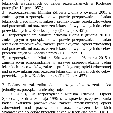
lekarskich wydawanych do celów przewidzianych w Kodeksie
pracy (Dz. U. poz. 1057);
3) rozporządzeniem Ministra Zdrowia z dnia 5 kwietnia 2001 r.
zmieniającym rozporządzenie w sprawie przeprowadzania badań
lekarskich pracowników, zakresu profilaktycznej opieki zdrowotnej
nad pracownikami oraz orzeczeń lekarskich wydawanych do celów
przewidzianych w Kodeksie pracy (Dz. U. poz. 451);
4) rozporządzeniem Ministra Zdrowia z dnia 8 grudnia 2010 r.
zmieniającym rozporządzenie w sprawie przeprowadzania badań
lekarskich pracowników, zakresu profilaktycznej opieki zdrowotnej
nad pracownikami oraz orzeczeń lekarskich wydawanych do celów
przewidzianych w Kodeksie pracy (Dz. U. poz. 1611);
5) rozporządzeniem Ministra Zdrowia z dnia 26 marca 2015 r.
zmieniającym rozporządzenie w sprawie przeprowadzania badań
lekarskich pracowników, zakresu profilaktycznej opieki zdrowotnej
nad pracownikami oraz orzeczeń lekarskich wydawanych do celów
przewidzianych w Kodeksie pracy (Dz. U. poz. 457).
2. Podany w załączniku do niniejszego obwieszczenia tekst
jednolity rozporządzenia nie obejmuje:
1) § 14 i § 14a rozporządzenia Ministra Zdrowia i Opieki
Społecznej z dnia 30 maja 1996 r. w sprawie przeprowadzania
badań lekarskich pracowników, zakresu profilaktycznej opieki
zdrowotnej nad pracownikami oraz orzeczeń lekarskich
wydawanych do celów przewidzianych w Kodeksie pracy (Dz. U.